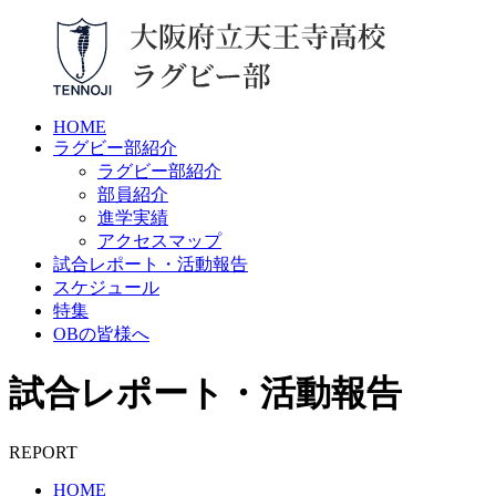
HOME
ラグビー部紹介
ラグビー部紹介
部員紹介
進学実績
アクセスマップ
試合レポート・活動報告
スケジュール
特集
OBの皆様へ
試合レポート・活動報告
REPORT
HOME