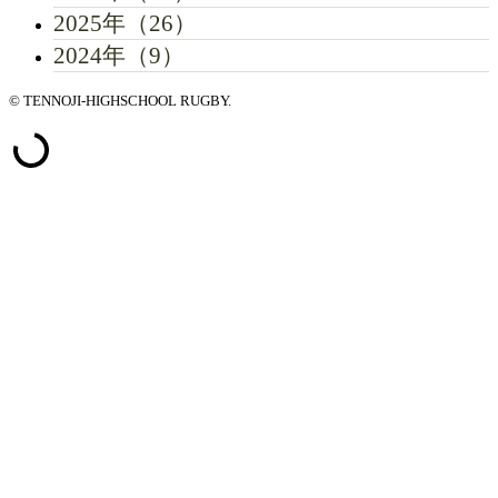
2025年（26）
2024年（9）
© TENNOJI-HIGHSCHOOL RUGBY.