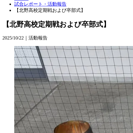
試合レポート・活動報告
【北野高校定期戦および卒部式】
【北野高校定期戦および卒部式】
2025/10/22｜活動報告