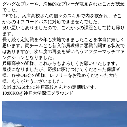
グハグなプレーや、消極的なプレーが散見されたことが残念
でした。
DFでも、兵庫高校さんの個々のスキルで内を抜かれ、そこ
からのオフロードパスに対応できませんでした。
良い悪いもありましたので、これからの課題として持ち帰り
ます。
長く続く定期戦を今年も実施できましたことを本当に嬉しく
思います。両チームとも新入部員獲得に悪戦苦闘する状況で
はありますが、次年度の再会を誓い合うアフターマッチファ
ンクションとなりました。
兵庫高校の皆様、これからもよろしくお願いいたします。
最後になりましたが、応援に駆けつけてくださった保護者
様、各校OB会の皆様、レフリーをお務めくださった大内
様、ありがとうございました。
次戦は7/26(土)に神戸高校さんとの定期戦です。
10:00KO@神戸大学深江グラウンド