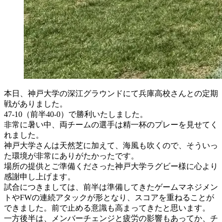
本日、神戸大学の深江グラウンドにて兵庫高校さんとの定期
戦がありました。
47-10（前半40-0）で勝利いたしました。
非常に暑い中、両チームの選手は精一杯のプレーを見せてく
れました。
神戸大学さんは天然芝に加えて、海風も吹くので、そういっ
た環境が非常にありがたかったです。
場所の提供とご準備くださった神戸大学ラグビー様に心より
感謝申し上げます。
試合につきましては、前半は準備してきたゲームマネジメン
トやFWの連続アタックが形となり、スコアを重ねることが
できました。前で止める意識も高まってきたと思います。
一方後半は、メンバーチェンジと疲労の影響もあってか、チ