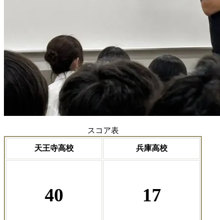
スコア表
天王寺高校
兵庫高校
40
17