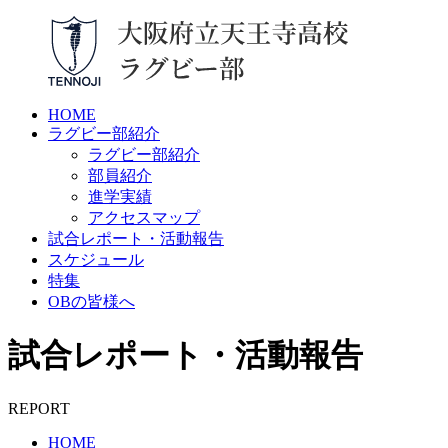
HOME
ラグビー部紹介
ラグビー部紹介
部員紹介
進学実績
アクセスマップ
試合レポート・活動報告
スケジュール
特集
OBの皆様へ
試合レポート・活動報告
REPORT
HOME