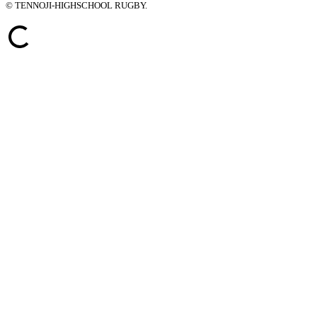
© TENNOJI-HIGHSCHOOL RUGBY.